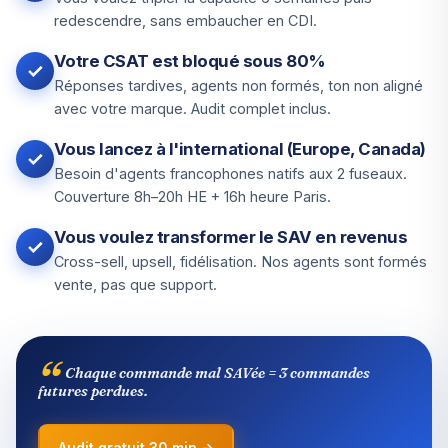
redescendre, sans embaucher en CDI.
Votre CSAT est bloqué sous 80%
Réponses tardives, agents non formés, ton non aligné
avec votre marque. Audit complet inclus.
Vous lancez à l'international (Europe, Canada)
Besoin d'agents francophones natifs aux 2 fuseaux.
Couverture 8h–20h HE + 16h heure Paris.
Vous voulez transformer le SAV en revenus
Cross-sell, upsell, fidélisation. Nos agents sont formés
vente, pas que support.
Chaque commande mal SAVée = 3 commandes
futures perdues.
Audit gratuit 30 min →