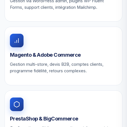
Gestion via WordPress admin, plugins WP Fluent
Forms, support clients, intégration Mailchimp.
Magento & Adobe Commerce
Gestion multi-store, devis B2B, comptes clients,
programme fidélité, retours complexes.
PrestaShop & BigCommerce