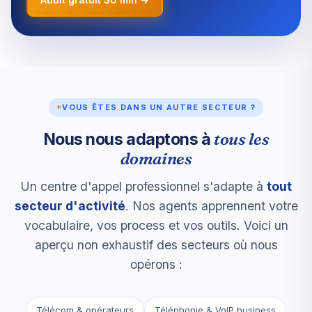
+
VOUS ÊTES DANS UN AUTRE SECTEUR ?
tous les
Nous nous adaptons à
domaines
Un centre d'appel professionnel s'adapte à
tout
secteur d'activité
. Nos agents apprennent votre
vocabulaire, vos process et vos outils. Voici un
aperçu non exhaustif des secteurs où nous
opérons :
Télécom & opérateurs
Téléphonie & VoIP business