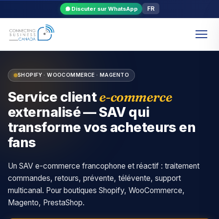
FR
Discuter sur WhatsApp
SHOPIFY · WOOCOMMERCE · MAGENTO
e-commerce
Service client
externalisé — SAV qui
transforme vos acheteurs en
fans
Un SAV e-commerce francophone et réactif : traitement
commandes, retours, prévente, télévente, support
multicanal. Pour boutiques Shopify, WooCommerce,
Magento, PrestaShop.