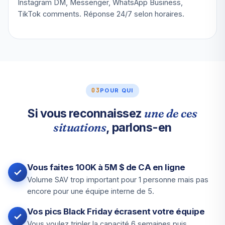
Instagram DM, Messenger, WhatsApp Business,
TikTok comments. Réponse 24/7 selon horaires.
03
POUR QUI
une de ces
Si vous reconnaissez
situations
, parlons-en
Vous faites 100K à 5M $ de CA en ligne
Volume SAV trop important pour 1 personne mais pas
encore pour une équipe interne de 5.
Vos pics Black Friday écrasent votre équipe
Vous voulez tripler la capacité 6 semaines puis