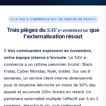
01
LE SAV E-COMMERCE EST UN CENTRE DE PROFIT
SAV e-commerce
Trois pièges du
que
l'externalisation résout
1. Vos commandes explosent en novembre,
votre équipe interne s'écroule.
Le SAV e-
commerce a un rythme saisonnier brutal : Black
Friday, Cyber Monday, Noël, soldes. Sur ces 6
semaines, un service client interne dimensionné
pour la moyenne décroche en moins de 50% des
appels et accumule 200+ tickets en retard. Un
partenaire externalisé multiplie l'effectif par 5 en 3
semaines, absorbe le pic, puis redescend.