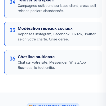
Télévente & upsell
04
Campagnes outbound sur base client, cross-sell,
relance paniers abandonnés.
Modération réseaux sociaux
05
Réponses Instagram, Facebook, TikTok, Twitter
selon votre charte. Crise gérée.
Chat live multicanal
06
Chat sur votre site, Messenger, WhatsApp
Business, le tout unifié.