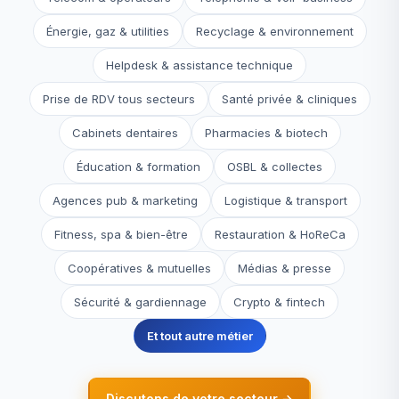
Énergie, gaz & utilities
Recyclage & environnement
Helpdesk & assistance technique
Prise de RDV tous secteurs
Santé privée & cliniques
Cabinets dentaires
Pharmacies & biotech
Éducation & formation
OSBL & collectes
Agences pub & marketing
Logistique & transport
Fitness, spa & bien-être
Restauration & HoReCa
Coopératives & mutuelles
Médias & presse
Sécurité & gardiennage
Crypto & fintech
Et tout autre métier
Discutons de votre secteur →